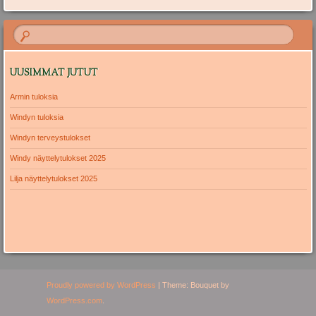
UUSIMMAT JUTUT
Armin tuloksia
Windyn tuloksia
Windyn terveystulokset
Windy näyttelytulokset 2025
Lilja näyttelytulokset 2025
Proudly powered by WordPress
|
Theme: Bouquet by
WordPress.com
.