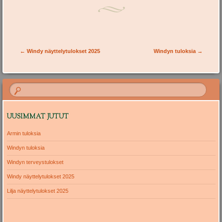
Post navigation
←
Windy näyttelytulokset 2025
Windyn tuloksia
→
UUSIMMAT JUTUT
Armin tuloksia
Windyn tuloksia
Windyn terveystulokset
Windy näyttelytulokset 2025
Lilja näyttelytulokset 2025