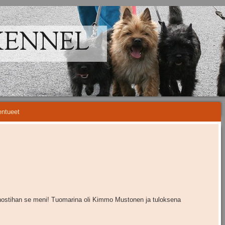
KENNEL
ntueet
nostihan se meni! Tuomarina oli Kimmo Mustonen ja tuloksena