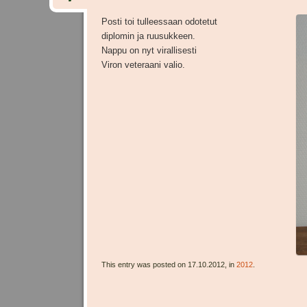
Posti toi tulleessaan odotetut
diplomin ja ruusukkeen.
Nappu on nyt virallisesti
Viron veteraani valio.
This entry was posted on 17.10.2012, in
2012
.