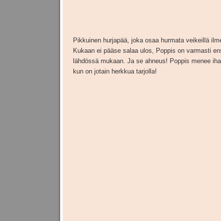
Pikkuinen hurjapää, joka osaa hurmata veikeillä ilme
Kukaan ei pääse salaa ulos, Poppis on varmasti e
lähdössä mukaan. Ja se ahneus! Poppis menee iha
kun on jotain herkkua tarjolla!