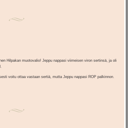
en Hilpakan muotovalio! Jeppu nappasi viimeisen viron sertinsä, ja oli
.
esti voitu ottaa vastaan sertiä, mutta Jeppu nappasi ROP palkinnon.