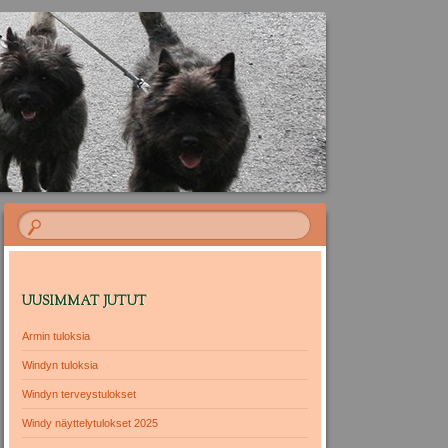
UUSIMMAT JUTUT
Armin tuloksia
Windyn tuloksia
Windyn terveystulokset
Windy näyttelytulokset 2025