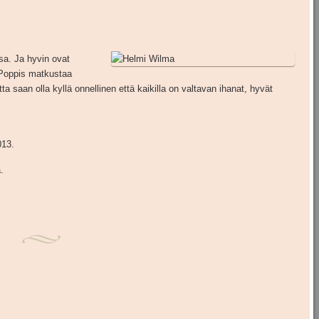
sa. Ja hyvin ovat
, Poppis matkustaa
a saan olla kyllä onnellinen että kaikilla on valtavan ihanat, hyvät
013.
.