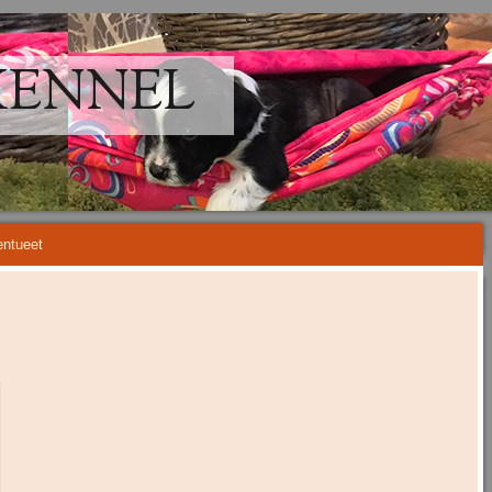
KENNEL
ntueet