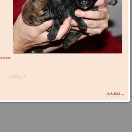
ermalink
.
19.8.2013
→