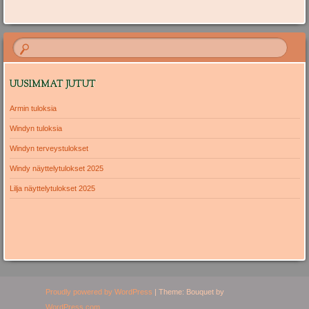
UUSIMMAT JUTUT
Armin tuloksia
Windyn tuloksia
Windyn terveystulokset
Windy näyttelytulokset 2025
Lilja näyttelytulokset 2025
Proudly powered by WordPress
|
Theme: Bouquet by
WordPress.com
.