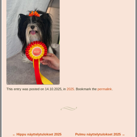
This entry was posted on 14.10.2025, in
2025
. Bookmark the
permalink
.
Post navigation
←
Hippu näyttelytulokset 2025
Pulmu näyttelytulokset 2025
→