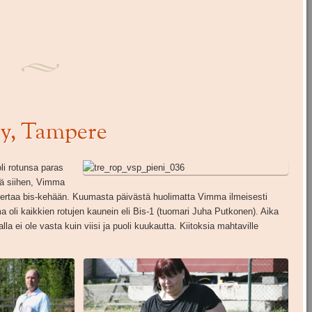
ly, Tampere
i rotunsa paras
lä siihen, Vimma
kertaa bis-kehään. Kuumasta päivästä huolimatta Vimma ilmeisesti
a oli kaikkien rotujen kaunein eli Bis-1 (tuomari Juha Putkonen). Aika
a ei ole vasta kuin viisi ja puoli kuukautta. Kiitoksia mahtaville