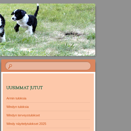
UUSIMMAT JUTUT
Armin tuloksia
Windyn tuloksia
Windyn terveystulokset
Windy näyttelytulokset 2025