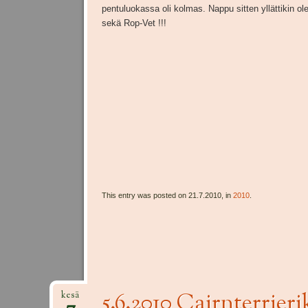
pentuluokassa oli kolmas. Nappu sitten yllättikin o
sekä Rop-Vet !!!
This entry was posted on 21.7.2010, in
2010
.
5.6.2010 Cairnterrier
kesä